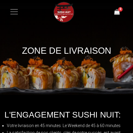
0
ZONE DE LIVRAISON
L'ENGAGEMENT SUSHI NUIT:
Votre livraison en 45 minutes. Le Weekend de 45 à 60 minutes
La satisfaction de nos clients, clés de notre succès, est avant