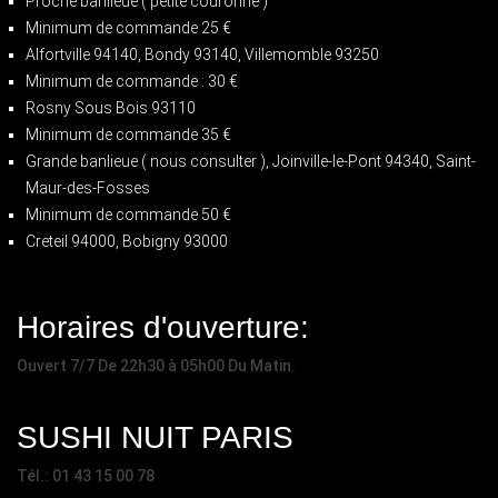
Proche banlieue ( petite couronne )
Minimum de commande 25 €
Alfortville 94140, Bondy 93140, Villemomble 93250
Minimum de commande : 30 €
Rosny Sous Bois 93110
Minimum de commande 35 €
Grande banlieue ( nous consulter ), Joinville-le-Pont 94340, Saint-
Maur-des-Fosses
Minimum de commande 50 €
Creteil 94000, Bobigny 93000
Horaires d'ouverture:
Ouvert 7/7 De 22h30 à 05h00 Du Matin.
SUSHI NUIT PARIS
Tél.: 01 43 15 00 78